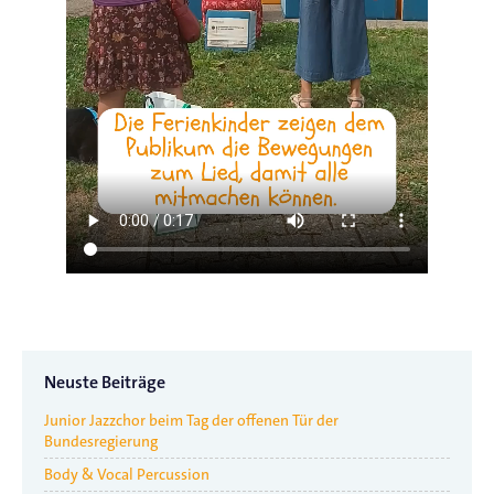
Neuste Beiträge
Junior Jazzchor beim Tag der offenen Tür der
Bundesregierung
Body & Vocal Percussion