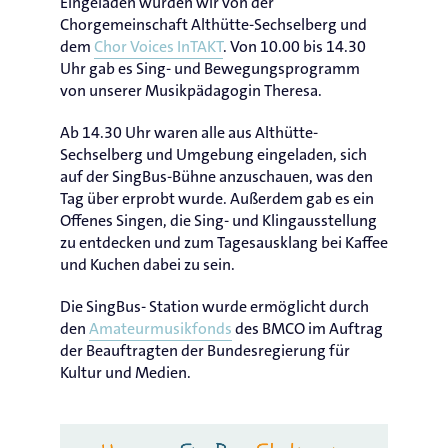
Eingeladen wurden wir von der
Chorgemeinschaft Althütte-Sechselberg und
dem
Chor Voices InTAKT
. Von 10.00 bis 14.30
Uhr gab es Sing- und Bewegungsprogramm
von unserer Musikpädagogin Theresa.
Ab 14.30 Uhr waren alle aus Althütte-
Sechselberg und Umgebung eingeladen, sich
auf der SingBus-Bühne anzuschauen, was den
Tag über erprobt wurde. Außerdem gab es ein
Offenes Singen, die Sing- und Klingausstellung
zu entdecken und zum Tagesausklang bei Kaffee
und Kuchen dabei zu sein.
Die SingBus- Station wurde ermöglicht durch
den
Amateurmusikfonds
des BMCO im Auftrag
der Beauftragten der Bundesregierung für
Kultur und Medien.