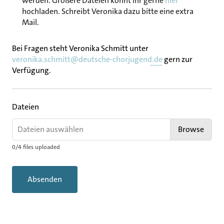
werden. Größere Dateien könnt ihr gerne
hier
hochladen. Schreibt Veronika dazu bitte eine extra
Mail.
Bei Fragen steht Veronika Schmitt unter
veronika.schmitt@deutsche-chorjugend.de
gern zur
Verfügung.
Dateien
Dateien auswählen
Browse
0
/
4
files uploaded
Absenden