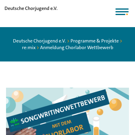
Deutsche Chorjugend e.V.
Deutsche Chorjugend e.V.
>
Programme & Projekte
>
re:mix
>
Anmeldung Chorlabor Wettbewerb