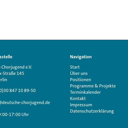
sstelle
Navigation
 Chorjugend e.V.
Start
x-Straße 145
Über uns
rlin
Positionen
Programme & Projekte
0)30 847 10 89-50
Terminkalender
Kontakt
@deutsche-chorjugend.de
Impressum
Datenschutzerklärung
9:00-17:00 Uhr