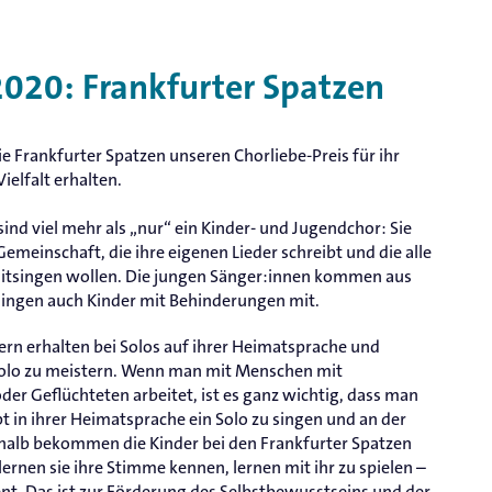
2020: Frankfurter Spatzen
e Frankfurter Spatzen unseren Chorliebe-Preis für ihr
elfalt erhalten.
sind viel mehr als „nur“ ein Kinder- und Jugendchor: Sie
Gemeinschaft, die ihre eigenen Lieder schreibt und die alle
itsingen wollen. Die jungen Sänger:innen kommen aus
singen auch Kinder mit Behinderungen mit.
rn erhalten bei Solos auf ihrer Heimatsprache und
olo zu meistern. Wenn man mit Menschen mit
er Geflüchteten arbeitet, ist es ganz wichtig, dass man
bt in ihrer Heimatsprache ein Solo zu singen und an der
halb bekommen die Kinder bei den Frankfurter Spatzen
rnen sie ihre Stimme kennen, lernen mit ihr zu spielen –
nt. Das ist zur Förderung des Selbstbewusstseins und der