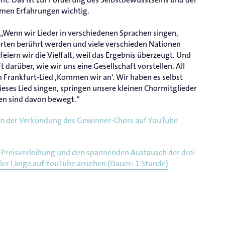
mmen Erfahrungen wichtig.
 „Wenn wir Lieder in verschiedenen Sprachen singen,
ten berührt werden und viele verschieden Nationen
iern wir die Vielfalt, weil das Ergebnis überzeugt. Und
 darüber, wie wir uns eine Gesellschaft vorstellen. All
m Frankfurt-Lied ‚Kommen wir an‘. Wir haben es selbst
eses Lied singen, springen unsere kleinen Chormitglieder
ören sind davon bewegt.“
on der Verkündung des Gewinner-Chors auf YouTube
e-Preisverleihung und den spannenden Austausch der drei
ller Länge auf YouTube ansehen (Dauer: 1 Stunde)