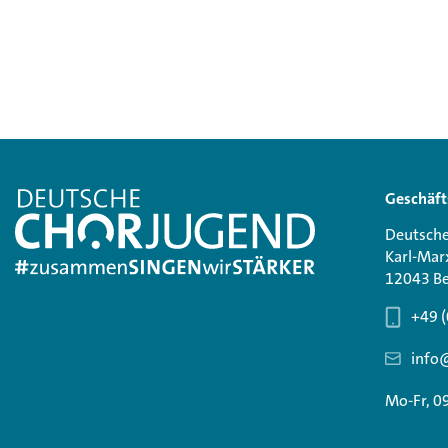
Geschäft
Deutsche
Karl-Mar
12043 Be
+49 (
info
Mo-Fr, 0