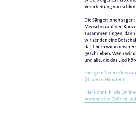
Verarbeitung von schli
Die Sänger:innen sagen:
Menschen auf den Konzer
zusammen singen, dann fe
wir senden eine Botschaft
das feiern wir in unsere
geschrieben. Wenn wir di
und alle, die das Lied h
Hier geht’s zum Video v
(Dauer: 6 Minuten)
Hier könnt ihr die Onlin
nominierten Chöre in vo