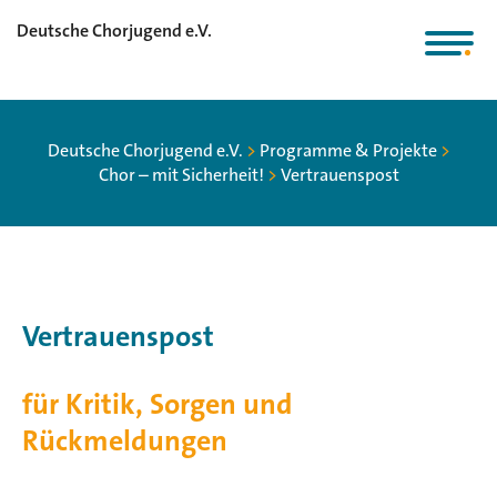
Deutsche Chorjugend e.V.
Deutsche Chorjugend e.V.
>
Programme & Projekte
>
Chor – mit Sicherheit!
>
Vertrauenspost
Vertrauenspost
für Kritik, Sorgen und
Rückmeldungen