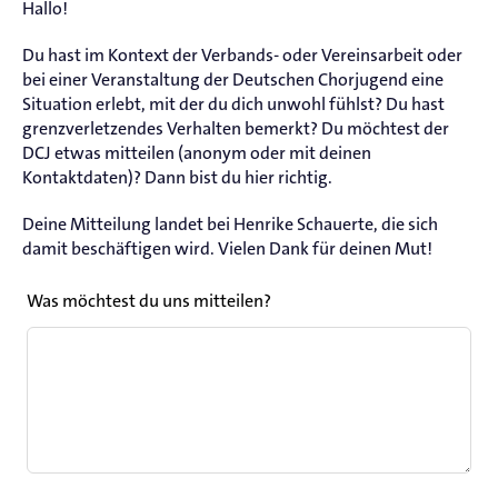
Hallo!
Du hast im Kontext der Verbands- oder Vereinsarbeit oder
bei einer Veranstaltung der Deutschen Chorjugend eine
Situation erlebt, mit der du dich unwohl fühlst? Du hast
grenzverletzendes Verhalten bemerkt? Du möchtest der
DCJ etwas mitteilen (anonym oder mit deinen
Kontaktdaten)? Dann bist du hier richtig.
Deine Mitteilung landet bei Henrike Schauerte, die sich
damit beschäftigen wird. Vielen Dank für deinen Mut!
Leave
Was möchtest du uns mitteilen?
this
field
blank