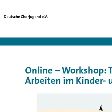
Deutsche Chorjugend e.V.
Deutsche Chorjugend e.
Online – Workshop: 
Arbeiten im Kinder-