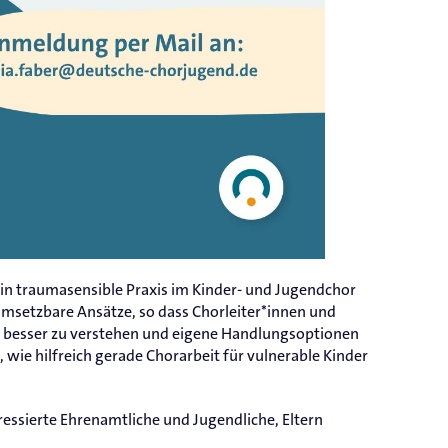
g in traumasensible Praxis im Kinder- und Jugendchor
msetzbare Ansätze, so dass Chorleiter*innen und
 besser zu verstehen und eigene Handlungsoptionen
, wie hilfreich gerade Chorarbeit für vulnerable Kinder
eressierte Ehrenamtliche und Jugendliche, Eltern