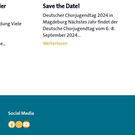
ler
Save the Date!
Deutscher Chorjugendtag 2024 in
Magdeburg Nächstes Jahr findet der
ldung Viele
Deutsche Chorjugendtag vom 6.-8.
September 2024...
Weiterlesen
...
Social Media