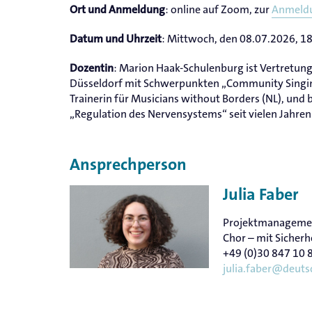
: online auf Zoom, zur
Anmeld
Ort und Anmeldung
: Mittwoch, den 08.07.2026, 1
Datum und Uhrzeit
: Marion Haak-Schulenburg ist Vertretun
Dozentin
Düsseldorf mit Schwerpunkten „Community Singing“
Trainerin für Musicians without Borders (NL), und
„Regulation des Nervensystems“ seit vielen Jahren
Ansprechperson
Julia Faber
Projektmanagemen
Chor – mit Sicherh
+49 (0)30 847 10 
julia.faber@deuts