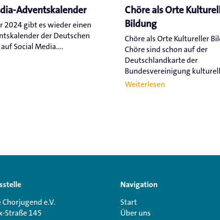
edia-Adventskalender
Chöre als Orte Kulturel
Bildung
r 2024 gibt es wieder einen
ntskalender der Deutschen
Chöre als Orte Kultureller Bi
uf Social Media....
Chöre sind schon auf der
Deutschlandkarte der
Bundesvereinigung kulturelle
Weiterlesen
sstelle
Navigation
 Chorjugend e.V.
Start
x-Straße 145
Über uns