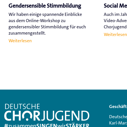
Gendersensible Stimmbildung
Social M
Wir haben einige spannende Einblicke
Auch im Jah
aus dem Online-Workshop zu
Video-Adve
gendersensibler Stimmbildung für euch
Chorjugend a
zusammengestellt.
Weiterlesen
Weiterlesen
Geschäft
Deutsche
Karl-Mar