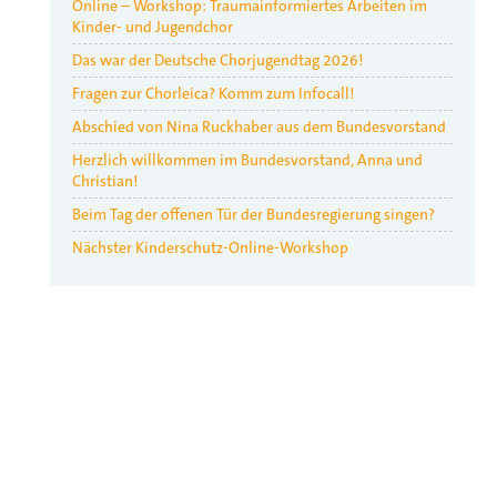
Online – Workshop: Traumainformiertes Arbeiten im
Kinder- und Jugendchor
Das war der Deutsche Chorjugendtag 2026!
Fragen zur Chorleica? Komm zum Infocall!
Abschied von Nina Ruckhaber aus dem Bundesvorstand
Herzlich willkommen im Bundesvorstand, Anna und
Christian!
Beim Tag der offenen Tür der Bundesregierung singen?
Nächster Kinderschutz-Online-Workshop