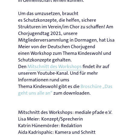
in Gemeinschaft lernen können.
Um das umzusetzen, braucht
es Schutzkonzepte, die helfen, sichere
Strukturen im Verein/im Chor zu schaffen! Am
Chorjugendtag 2021, unsere
Mitgliederversammlung in Dormagen, hat Lisa
Meier von der Deutschen Chorjugend
einen Workshop zum Thema Kindeswohl und
Schutzkonzepte gehalten.
Den
Mitschnitt des Workshops
findet ihr auf
unserem Youtube-Kanal. Und für mehr
Informationen rund ums
Thema Kindeswohl gibt es die
Broschüre „Das
geht uns alle an“
zum downloaden.
Mitschnitt des Workshops: mediale pfade e.V.
Lisa Meier: Konzept/Sprecherin
Katrin Hünemörder: Redaktion
Aida Kadrispahic: Kamera und Schnitt