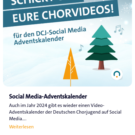
Social Media-Adventskalender
Auch im Jahr 2024 gibt es wieder einen Video-
Adventskalender der Deutschen Chorjugend auf Social
Media....
Weiterlesen