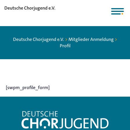
Deutsche Chorjugend e.V.
Deutsche Chorjugend e.V.
>
Mitglieder Anmeldung
>
Profil
[swpm_profile_form]