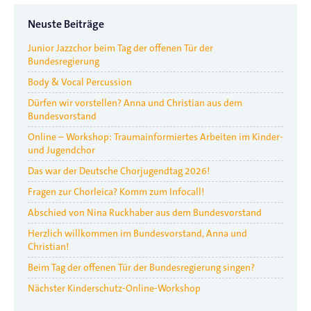
Neuste Beiträge
Junior Jazzchor beim Tag der offenen Tür der
Bundesregierung
Body & Vocal Percussion
Dürfen wir vorstellen? Anna und Christian aus dem
Bundesvorstand
Online – Workshop: Traumainformiertes Arbeiten im Kinder-
und Jugendchor
Das war der Deutsche Chorjugendtag 2026!
Fragen zur Chorleica? Komm zum Infocall!
Abschied von Nina Ruckhaber aus dem Bundesvorstand
Herzlich willkommen im Bundesvorstand, Anna und
Christian!
Beim Tag der offenen Tür der Bundesregierung singen?
Nächster Kinderschutz-Online-Workshop