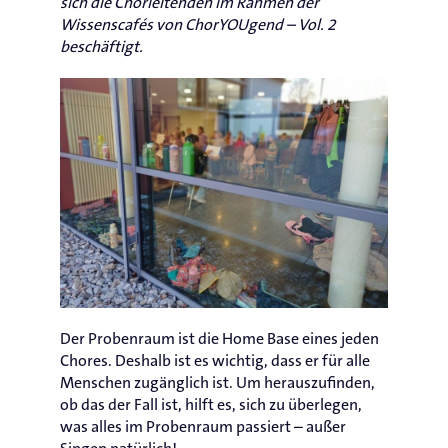
sich die Chorleitenden im Rahmen der
Wissenscafés von ChorYOUgend – Vol. 2
beschäftigt.
Der Probenraum ist die Home Base eines jeden
Chores. Deshalb ist es wichtig, dass er für alle
Menschen zugänglich ist. Um herauszufinden,
ob das der Fall ist, hilft es, sich zu überlegen,
was alles im Probenraum passiert – außer