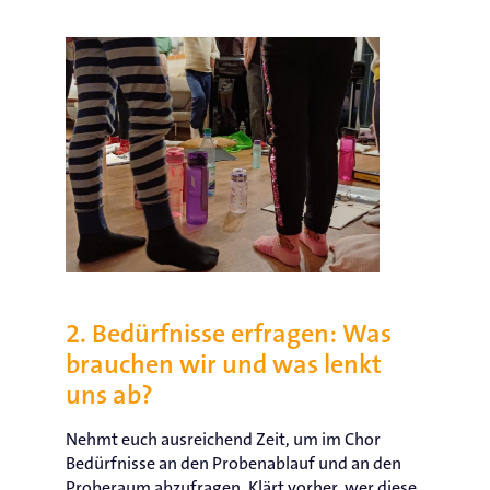
2. Bedürfnisse erfragen: Was
brauchen wir und was lenkt
uns ab?
Nehmt euch ausreichend Zeit, um im Chor
Bedürfnisse an den Probenablauf und an den
Proberaum abzufragen. Klärt vorher, wer diese