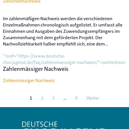
Zwischennachweis
Im zahlenmäßigen Nachweis werden die verschiedenen
Einzelmaßnahmen chronologisch aufgelistet. Er umfasst alle
Einnahmen und Ausgaben des Zuwendungsempfängers im
Zusammenhang mit dem geförderten Projekt. Der
Nachvollziehbarkeit halber empfiehlt sich, eine dem...
" href="https://www.deutsche-
chorjugend.de/faq/zahlenmaessiger-nachweis/">weiterlesen
Zahlenmässiger Nachweis
Zahlenmässiger Nachweis
1
2
3
…
9
Weiter