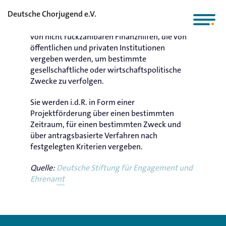
Deutsche Chorjugend e.V.
Fördermittel sind freiwillige Leistungen in Form
von nicht rückzahlbaren Finanzhilfen, die von
öffentlichen und privaten Institutionen
vergeben werden, um bestimmte
gesellschaftliche oder wirtschaftspolitische
Zwecke zu verfolgen.
Sie werden i.d.R. in Form einer
Projektförderung über einen bestimmten
Zeitraum, für einen bestimmten Zweck und
über antragsbasierte Verfahren nach
festgelegten Kriterien vergeben.
Quelle:
Deutsche Stiftung für Engagement und
Ehrenamt