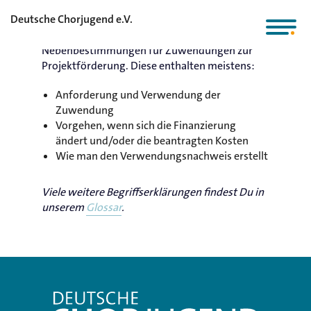
Deutsche Chorjugend e.V.
Die ANBest sind die allgemeinen
Nebenbestimmungen für Zuwendungen zur
Projektförderung. Diese enthalten meistens:
Anforderung und Verwendung der
Zuwendung
Vorgehen, wenn sich die Finanzierung
ändert und/oder die beantragten Kosten
Wie man den Verwendungsnachweis erstellt
Viele weitere Begriffserklärungen findest Du in
unserem
Glossar
.