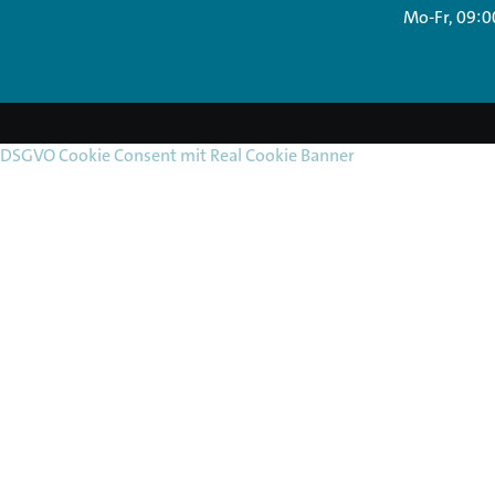
Mo-Fr, 09:0
DSGVO Cookie Consent mit Real Cookie Banner