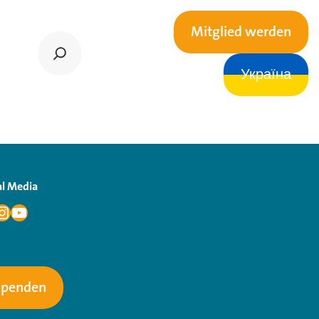
Mitglied werden
Україна
al Media
Spenden