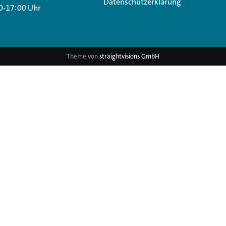
Datenschutzerklärung
0-17:00 Uhr
Theme von
straightvisions GmbH