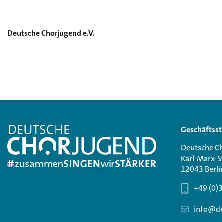
Deutsche Chorjugend e.V.
Nicht verbrauchte Fördermittel müssen umgehend a
Geschäftsst
Deutsche Ch
Karl-Marx-S
12043 Berli
+49 (0)
info@de