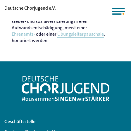
Deutsche Chorjugend e.V.
Ehrenamtliches Engagement kann mit einer
steuer- und sozialversicherungsfreien
Aufwandsentschädigung, meist einer
Ehrenamts-
oder einer
Übungsleiterpauschale
,
honoriert werden.
Geschäftsstelle