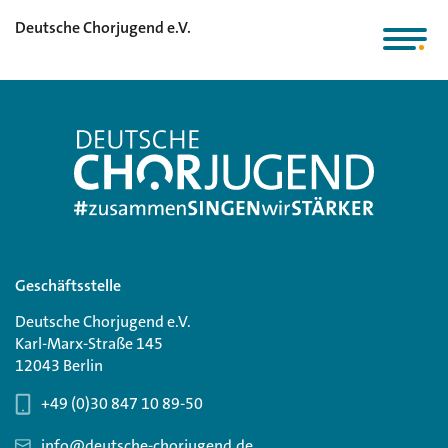
Deutsche Chorjugend e.V.
Geschäftsstelle
Deutsche Chorjugend e.V.
Karl-Marx-Straße 145
12043 Berlin
+49 (0)30 847 10 89-50
info@deutsche-chorjugend.de