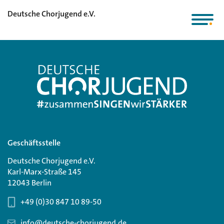
Deutsche Chorjugend e.V.
Geschäftsstelle
Deutsche Chorjugend e.V.
Karl-Marx-Straße 145
12043 Berlin
+49 (0)30 847 10 89-50
info@deutsche-chorjugend.de