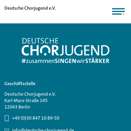
Deutsche Chorjugend e.V.
Geschäftsstelle
Deutsche Chorjugend e.V.
Karl-Marx-Straße 145
12043 Berlin
+49 (0)30 847 10 89-50
info@deutsche-chorjugend.de