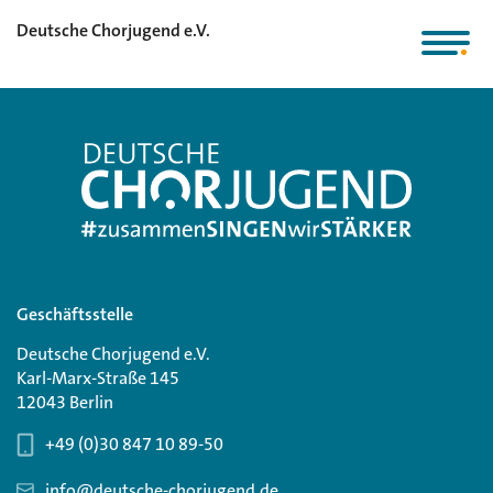
Deutsche Chorjugend e.V.
Geschäftsstelle
Deutsche Chorjugend e.V.
Karl-Marx-Straße 145
12043 Berlin
+49 (0)30 847 10 89-50
info@deutsche-chorjugend.de