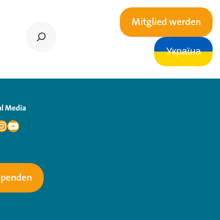
Mitglied werden
Україна
al Media
Spenden