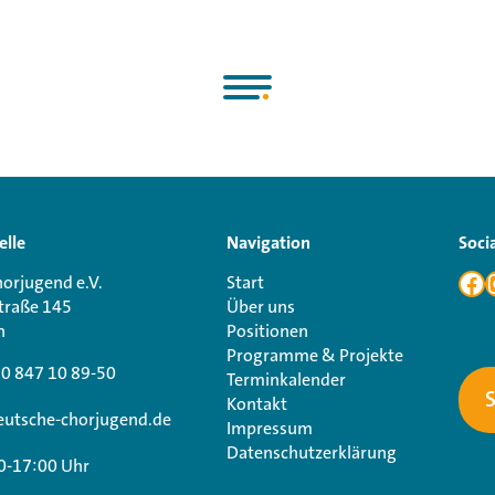
elle
Navigation
Soci
orjugend e.V.
Start
traße 145
Über uns
n
Positionen
Programme & Projekte
30 847 10 89-50
Terminkalender
Kontakt
utsche-chorjugend.de
Impressum
Datenschutzerklärung
0-17:00 Uhr