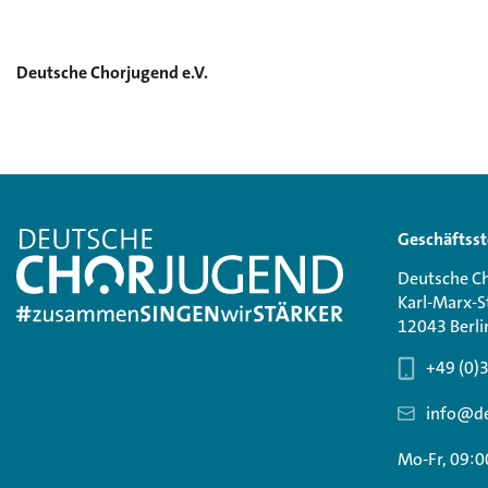
Deutsche Chorjugend e.V.
Geschäftsst
Deutsche Ch
Karl-Marx-S
12043 Berli
+49 (0)
info@de
Mo-Fr, 09:0