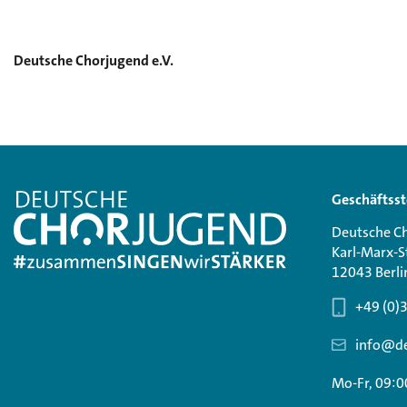
Deutsche Chorjugend e.V.
Geschäftsst
Deutsche Ch
Karl-Marx-S
12043 Berli
+49 (0)
info@de
Mo-Fr, 09:0