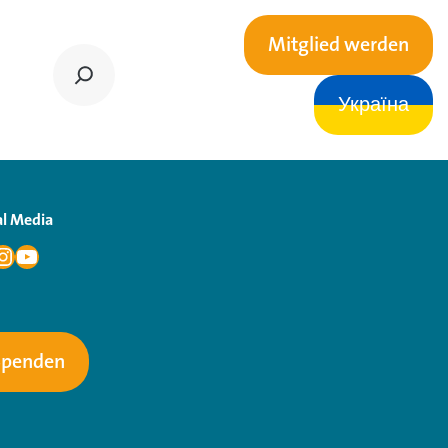
Mitglied werden
Україна
al Media
Spenden