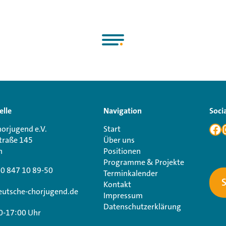
elle
Navigation
Soci
orjugend e.V.
Start
traße 145
Über uns
n
Positionen
Programme & Projekte
30 847 10 89-50
Terminkalender
Kontakt
utsche-chorjugend.de
Impressum
Datenschutzerklärung
0-17:00 Uhr