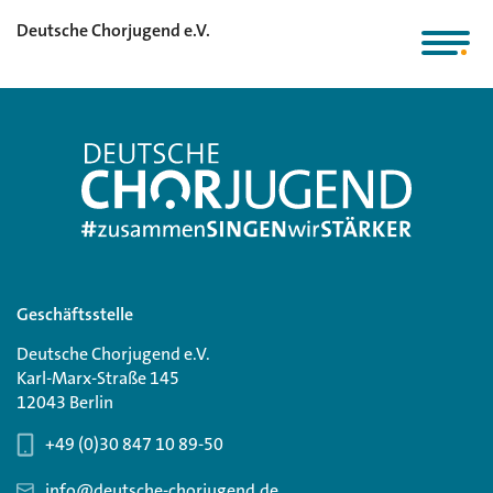
Deutsche Chorjugend e.V.
Geschäftsstelle
Deutsche Chorjugend e.V.
Karl-Marx-Straße 145
12043 Berlin
+49 (0)30 847 10 89-50
info@deutsche-chorjugend.de