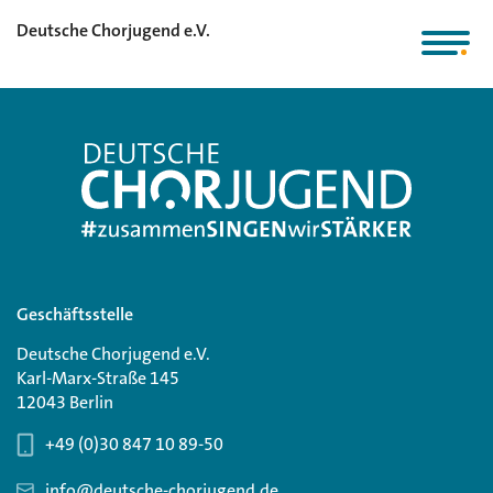
Deutsche Chorjugend e.V.
Geschäftsstelle
Deutsche Chorjugend e.V.
Karl-Marx-Straße 145
12043 Berlin
+49 (0)30 847 10 89-50
info@deutsche-chorjugend.de