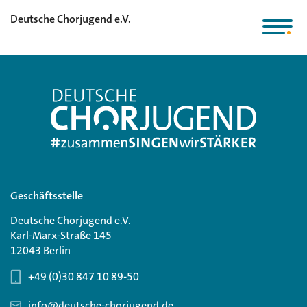
Deutsche Chorjugend e.V.
Geschäftsstelle
Deutsche Chorjugend e.V.
Karl-Marx-Straße 145
12043 Berlin
+49 (0)30 847 10 89-50
info@deutsche-chorjugend.de