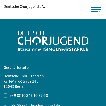
Deutsche Chorjugend e.V.
Geschäftsstelle
Deutsche Chorjugend e.V.
Karl-Marx-Straße 145
12043 Berlin
+49 (0)30 847 10 89-50
info@deutsche-chorjugend.de