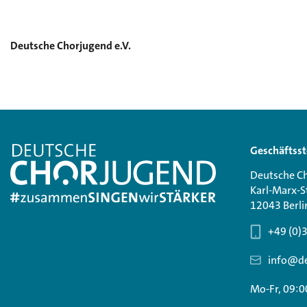
Deutsche Chorjugend e.V.
Geschäftsst
Deutsche Ch
Karl-Marx-S
12043 Berli
+49 (0)
info@de
Mo-Fr, 09:0