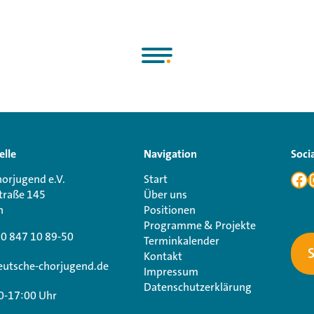
elle
Navigation
Soci
orjugend e.V.
Start
traße 145
Über uns
n
Positionen
Programme & Projekte
30 847 10 89-50
Terminkalender
Kontakt
utsche-chorjugend.de
Impressum
Datenschutzerklärung
0-17:00 Uhr