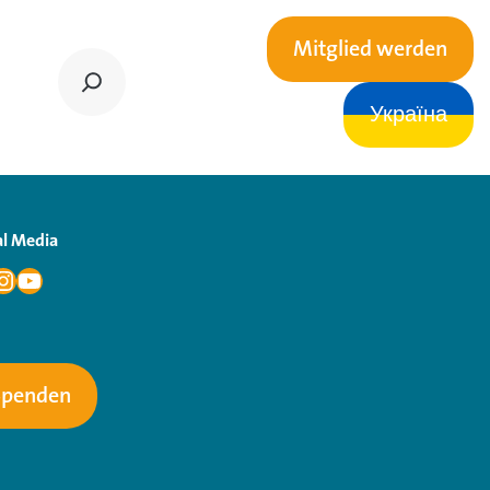
Mitglied werden
Україна
al Media
Spenden