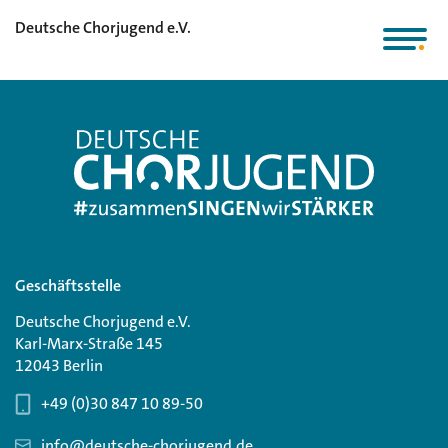
Deutsche Chorjugend e.V.
Geschäftsstelle
Deutsche Chorjugend e.V.
Karl-Marx-Straße 145
12043 Berlin
+49 (0)30 847 10 89-50
info@deutsche-chorjugend.de