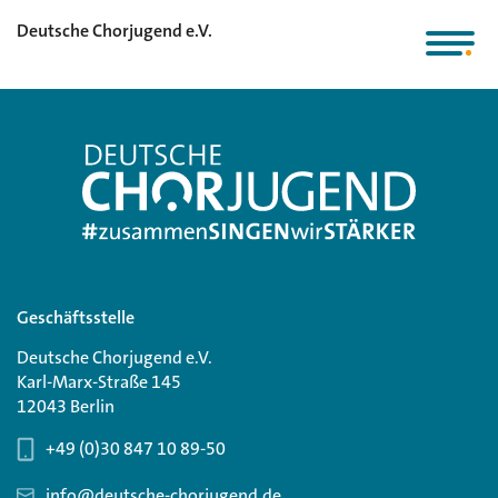
Deutsche Chorjugend e.V.
Geschäftsstelle
Deutsche Chorjugend e.V.
Karl-Marx-Straße 145
12043 Berlin
+49 (0)30 847 10 89-50
info@deutsche-chorjugend.de