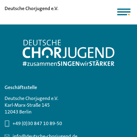
Deutsche Chorjugend e.V.
Geschäftsstelle
Deutsche Chorjugend e.V.
Karl-Marx-Straße 145
12043 Berlin
+49 (0)30 847 10 89-50
info@deutsche-chorjugend.de