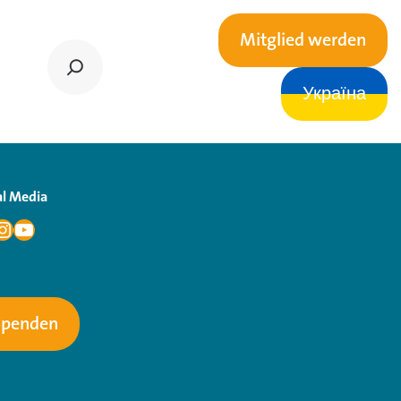
Mitglied werden
Україна
al Media
Spenden