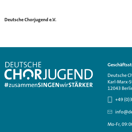
Deutsche Chorjugend e.V.
Geschäftsst
Deutsche Ch
Karl-Marx-S
12043 Berli
+49 (0)
info@de
Mo-Fr, 09:0