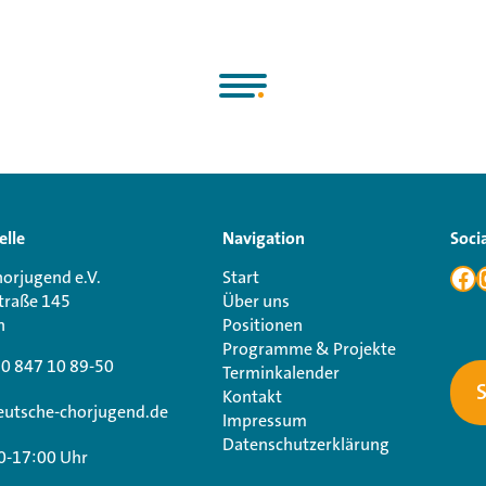
elle
Navigation
Soci
orjugend e.V.
Start
traße 145
Über uns
n
Positionen
Programme & Projekte
30 847 10 89-50
Terminkalender
Kontakt
utsche-chorjugend.de
Impressum
Datenschutzerklärung
0-17:00 Uhr