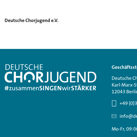
Deutsche Chorjugend e.V.
Geschäftsst
Deutsche Ch
Karl-Marx-S
12043 Berli
+49 (0)
info@de
Mo-Fr, 09:0