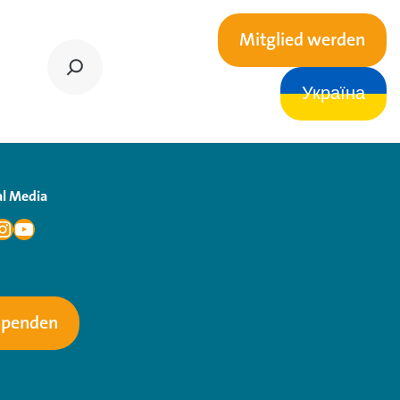
Mitglied werden
Україна
al Media
Spenden