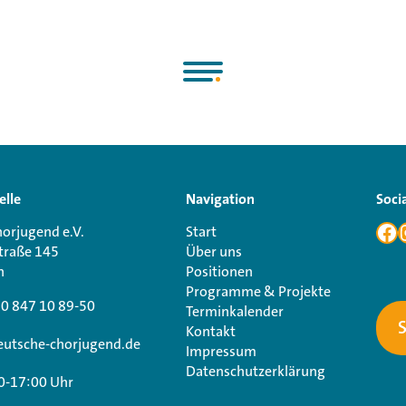
elle
Navigation
Soci
orjugend e.V.
Start
traße 145
Über uns
n
Positionen
Programme & Projekte
30 847 10 89-50
Terminkalender
Kontakt
utsche-chorjugend.de
Impressum
Datenschutzerklärung
0-17:00 Uhr