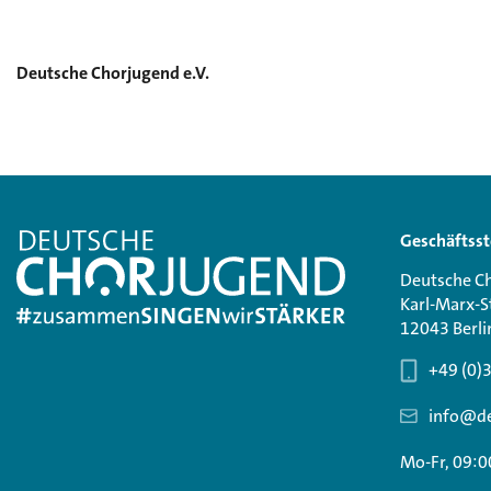
Deutsche Chorjugend e.V.
Geschäftsst
Deutsche Ch
Karl-Marx-S
12043 Berli
+49 (0)
info@de
Mo-Fr, 09:0