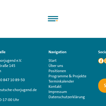
elle
Navigation
Soci
orjugend e.V.
Start
traße 145
Über uns
n
Positionen
Programme & Projekte
30 847 10 89-50
Terminkalender
Kontakt
utsche-chorjugend.de
Impressum
Datenschutzerklärung
0-17:00 Uhr