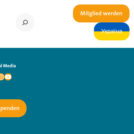
Mitglied werden
Україна
al Media
Spenden