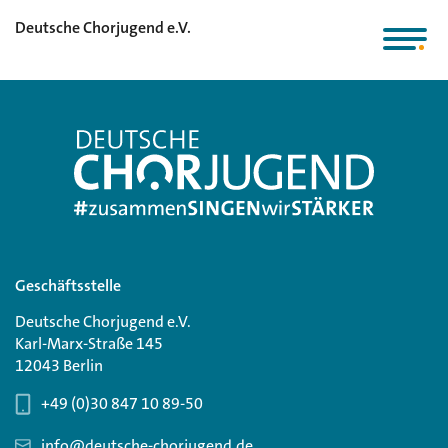
Deutsche Chorjugend e.V.
Geschäftsstelle
Deutsche Chorjugend e.V.
Karl-Marx-Straße 145
12043 Berlin
+49 (0)30 847 10 89-50
info@deutsche-chorjugend.de