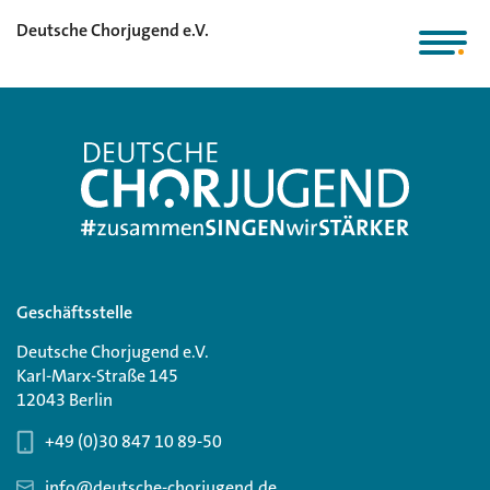
Deutsche Chorjugend e.V.
Geschäftsstelle
Deutsche Chorjugend e.V.
Karl-Marx-Straße 145
12043 Berlin
+49 (0)30 847 10 89-50
info@deutsche-chorjugend.de