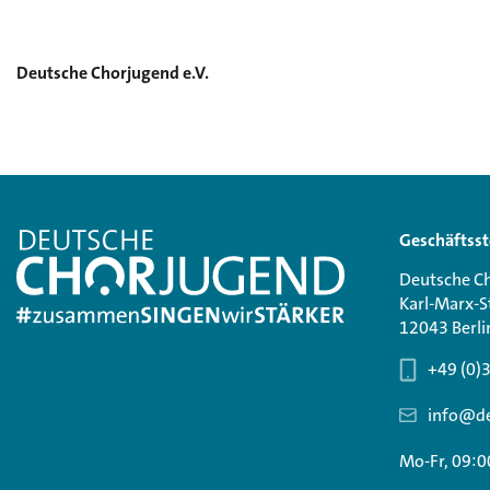
Deutsche Chorjugend e.V.
Geschäftsst
Deutsche Ch
Karl-Marx-S
12043 Berli
+49 (0)
info@de
Mo-Fr, 09:0