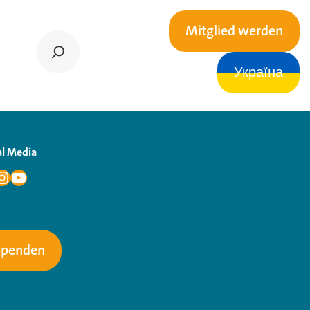
Mitglied werden
Україна
al Media
Spenden