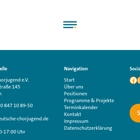
elle
Navigation
Soci
orjugend e.V.
Start
traße 145
Über uns
n
Positionen
Programme & Projekte
30 847 10 89-50
Terminkalender
Kontakt
utsche-chorjugend.de
Impressum
Datenschutzerklärung
0-17:00 Uhr