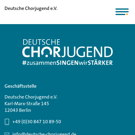
Deutsche Chorjugend e.V.
Geschäftsstelle
Deutsche Chorjugend e.V.
Karl-Marx-Straße 145
12043 Berlin
+49 (0)30 847 10 89-50
info@deutsche-chorjugend.de