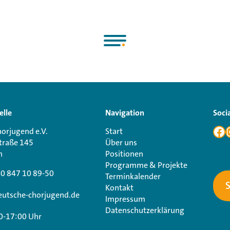
elle
Navigation
Soci
orjugend e.V.
Start
traße 145
Über uns
n
Positionen
Programme & Projekte
30 847 10 89-50
Terminkalender
Kontakt
utsche-chorjugend.de
Impressum
Datenschutzerklärung
0-17:00 Uhr