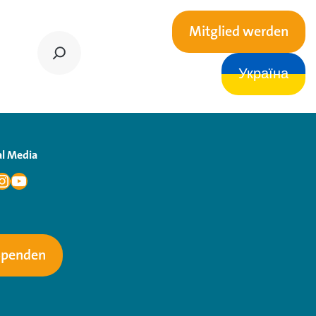
Mitglied werden
Україна
al Media
Spenden