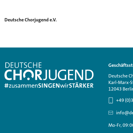
Deutsche Chorjugend e.V.
Geschäftsst
Deutsche Ch
Karl-Marx-S
12043 Berli
+49 (0)
info@de
Mo-Fr, 09:0