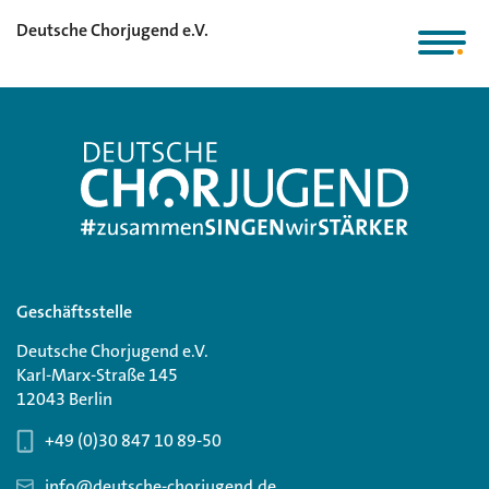
Deutsche Chorjugend e.V.
Geschäftsstelle
Deutsche Chorjugend e.V.
Karl-Marx-Straße 145
12043 Berlin
+49 (0)30 847 10 89-50
info@deutsche-chorjugend.de