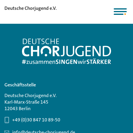
Deutsche Chorjugend e.V.
Geschäftsstelle
Deutsche Chorjugend e.V.
Karl-Marx-Straße 145
12043 Berlin
+49 (0)30 847 10 89-50
info@deutsche-chorjugend.de