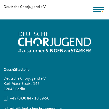
Deutsche Chorjugend e.V.
Geschäftsstelle
Deutsche Chorjugend e.V.
Karl-Marx-Straße 145
12043 Berlin
+49 (0)30 847 10 89-50
info@deutsche-chorjugend.de