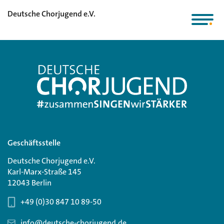
Deutsche Chorjugend e.V.
Geschäftsstelle
Deutsche Chorjugend e.V.
Karl-Marx-Straße 145
12043 Berlin
+49 (0)30 847 10 89-50
info@deutsche-chorjugend.de