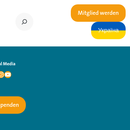
Mitglied werden
Україна
al Media
Spenden