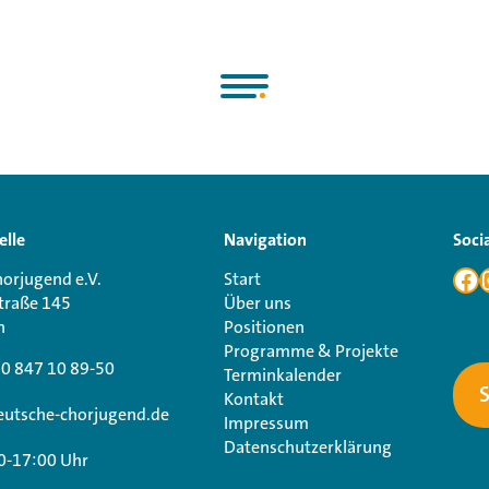
elle
Navigation
Soci
orjugend e.V.
Start
traße 145
Über uns
n
Positionen
Programme & Projekte
30 847 10 89-50
Terminkalender
Kontakt
utsche-chorjugend.de
Impressum
Datenschutzerklärung
0-17:00 Uhr