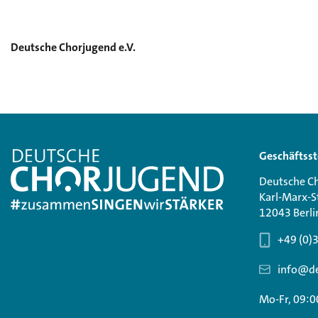
Deutsche Chorjugend e.V.
Geschäftsst
Deutsche Ch
Karl-Marx-S
12043 Berli
+49 (0)
info@de
Mo-Fr, 09:0