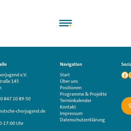
elle
Navigation
Soci
orjugend e.V.
Start
traße 145
Über uns
n
Positionen
Programme & Projekte
30 847 10 89-50
Terminkalender
Kontakt
utsche-chorjugend.de
Impressum
Datenschutzerklärung
0-17:00 Uhr