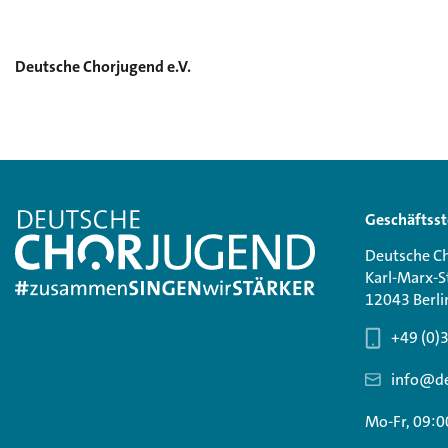
Deutsche Chorjugend e.V.
Geschäftsst
Deutsche Ch
Karl-Marx-S
12043 Berli
+49 (0)
info@de
Mo-Fr, 09:0