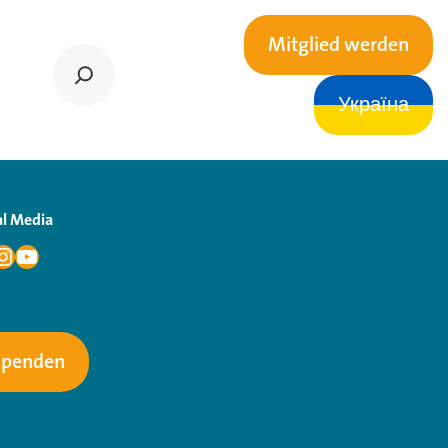
Mitglied werden
Україна
al Media
Spenden