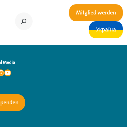
Mitglied werden
Україна
al Media
Spenden