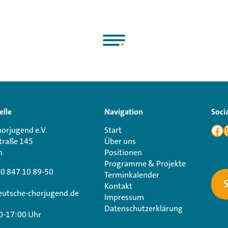
elle
Navigation
Soci
orjugend e.V.
Start
traße 145
Über uns
n
Positionen
Programme & Projekte
30 847 10 89-50
Terminkalender
Kontakt
utsche-chorjugend.de
Impressum
Datenschutzerklärung
0-17:00 Uhr