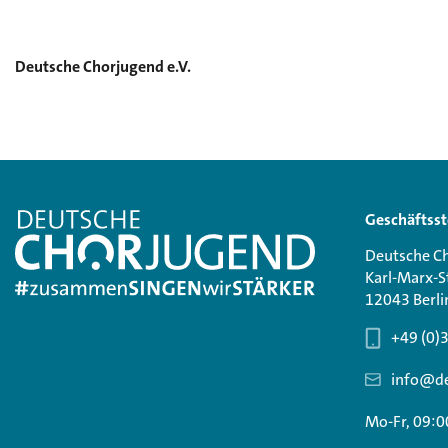
Deutsche Chorjugend e.V.
Geschäftsst
Deutsche Ch
Karl-Marx-S
12043 Berli
+49 (0)
info@de
Mo-Fr, 09:0