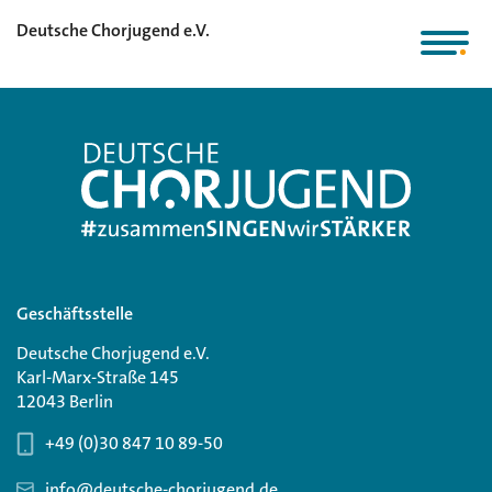
Deutsche Chorjugend e.V.
Geschäftsstelle
Deutsche Chorjugend e.V.
Karl-Marx-Straße 145
12043 Berlin
+49 (0)30 847 10 89-50
info@deutsche-chorjugend.de