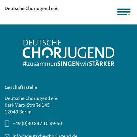
Deutsche Chorjugend e.V.
Geschäftsstelle
Deutsche Chorjugend e.V.
Karl-Marx-Straße 145
12043 Berlin
+49 (0)30 847 10 89-50
info@deutsche-chorjugend.de