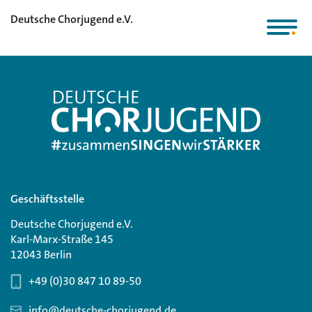
Deutsche Chorjugend e.V.
Geschäftsstelle
Deutsche Chorjugend e.V.
Karl-Marx-Straße 145
12043 Berlin
+49 (0)30 847 10 89-50
info@deutsche-chorjugend.de