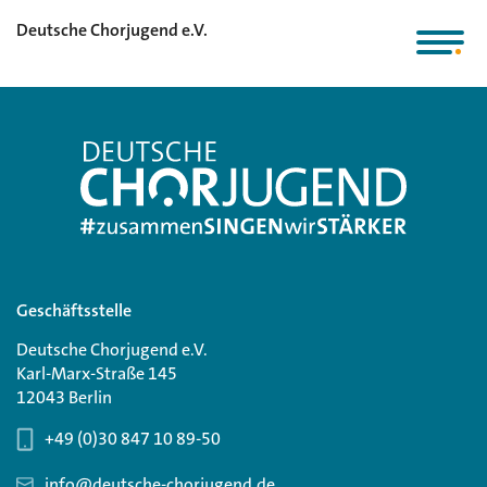
Deutsche Chorjugend e.V.
Geschäftsstelle
Deutsche Chorjugend e.V.
Karl-Marx-Straße 145
12043 Berlin
+49 (0)30 847 10 89-50
info@deutsche-chorjugend.de