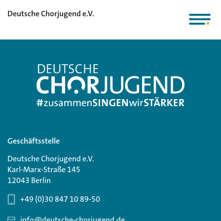
Deutsche Chorjugend e.V.
Geschäftsstelle
Deutsche Chorjugend e.V.
Karl-Marx-Straße 145
12043 Berlin
+49 (0)30 847 10 89-50
info@deutsche-chorjugend.de