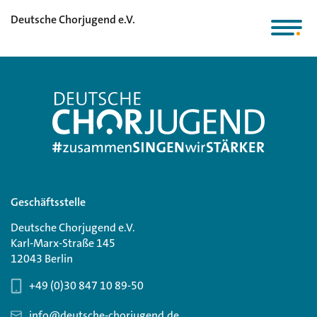
Deutsche Chorjugend e.V.
Geschäftsstelle
Deutsche Chorjugend e.V.
Karl-Marx-Straße 145
12043 Berlin
+49 (0)30 847 10 89-50
info@deutsche-chorjugend.de