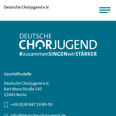
Deutsche Chorjugend e.V.
Geschäftsstelle
Deutsche Chorjugend e.V.
Karl-Marx-Straße 145
12043 Berlin
+49 (0)30 847 10 89-50
info@deutsche-chorjugend.de